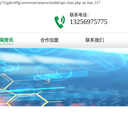
0y7t2g4rvh9g/wwwroot/source/model/api.class.php on line 217
联系电话：
13256975775
闻资讯
合作加盟
联系我们