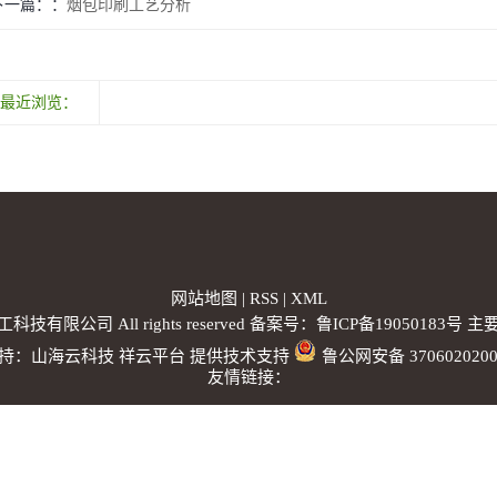
下一篇：
烟包印刷工艺分析
最近浏览：
网站地图
|
RSS
|
XML
工科技有限公司 All rights reserved 备案号：
鲁ICP备19050183号
主要
持：
山海云科技
祥云平台
提供技术支持
鲁公网安备 3706020200
友情链接：