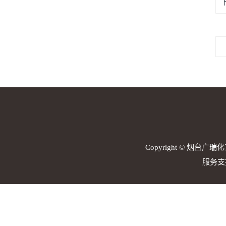
Copyright © 烟台广瑞化
服务支