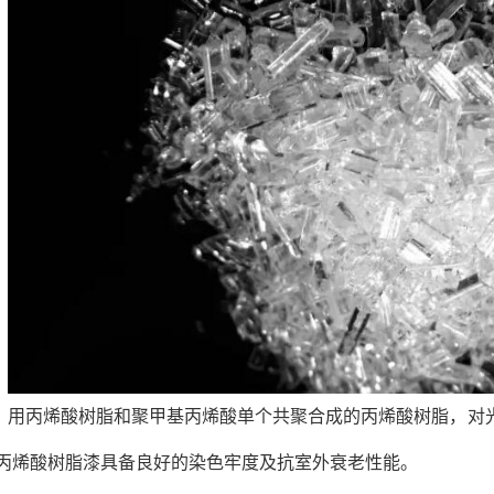
用丙烯酸树脂和聚甲基丙烯酸单个共聚合成的丙烯酸树脂，对
丙烯酸树脂漆具备良好的染色牢度及抗室外衰老性能。