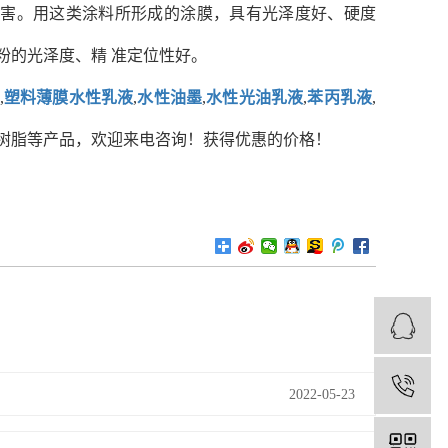
有害。用这类涂料所形成的涂膜，具有光泽度好、硬度
粉的光泽度、精 准定位性好。
,
塑料薄膜水性乳液
,
水性油墨
,
水性光油乳液
,
苯丙乳液
,
酸树脂等产品，欢迎来电咨询！获得优惠的价格！
1
2022-05-23