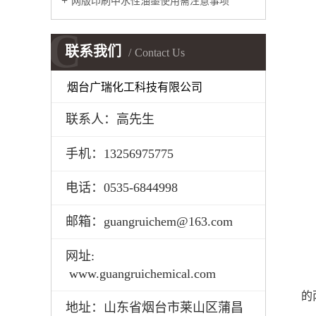
网版印刷中水性油墨使用需注意事项
C
联系我们
Contact Us
烟台广瑞化工科技有限公司
联系人：高先生
手机：
13256975775
电话：
0535-6844998
邮箱：
guangruichem@163.com
网址
:
www.guangruichemical.com
的
地址：山东省烟台市莱山区蒲昌