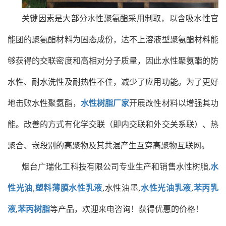
关键因素是大部分水性聚氨酯采用制取，以含吸水性官
能团的聚氨酯材料为固态成份，达不上溶液型聚氨酯材料能
够获得的交联密度和高相对分子质量，因此水性聚氨酯的防
水性、耐水洗性及耐热性不佳，减少了应用功能。为了更好
地击败水性聚氨酯，
水性树脂厂家
开展改性材料以增强其功
能。改善的方式有化学交联（即内交联和外交关系联）、热
聚合、嵌段别的高聚物及其共混产生互穿高聚物互联网。
烟台广瑞化工科技有限公司专业生产和销售水性树脂,
水
性光油
,
塑料薄膜水性乳液
,水性油墨,
水性光油乳液
,
苯丙乳
液
,
苯丙树脂
等产品，欢迎来电咨询！获得优惠的价格！