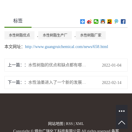
标签
,
,
水性树脂优点
水性树脂生产厂
水性树脂厂家
本文网址：
http://www.guangruichemical.com/news/658.html
上一篇：
水性树脂的优点和缺点都有哪些？
2022-01-04
下一篇：
水性油墨进入了一个新的发展时期
2022-02-14
网站地图
|
RSS
|
XML
Copyright © 烟台广瑞化工科技有限公司 All rights reserved 备案