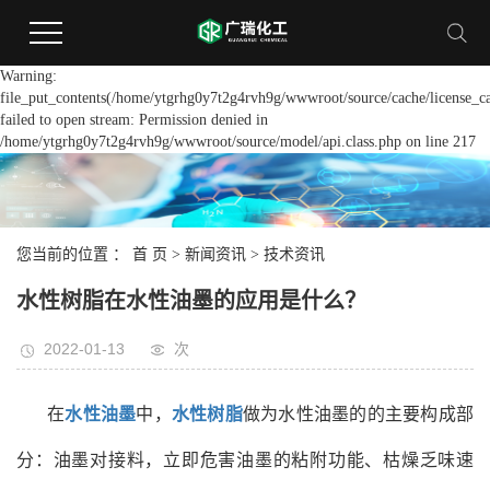
Warning:
file_put_contents(/home/ytgrhg0y7t2g4rvh9g/wwwroot/source/cache/license_c
failed to open stream: Permission denied in
/home/ytgrhg0y7t2g4rvh9g/wwwroot/source/model/api.class.php on line 217
您当前的位置 ：
首 页
>
新闻资讯
>
技术资讯
水性树脂在水性油墨的应用是什么？
2022-01-13
次
在
水性油墨
中，
水性树脂
做为水性油墨的的主要构成部
分：油墨对接料，立即危害油墨的粘附功能、枯燥乏味速