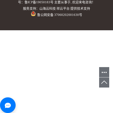
号：
鲁ICP备19050183号
主要从事于, 欢迎来电咨询！
服务支持：
山海云科技
祥云平台
提供技术支持
鲁公网安备 37060202001630号