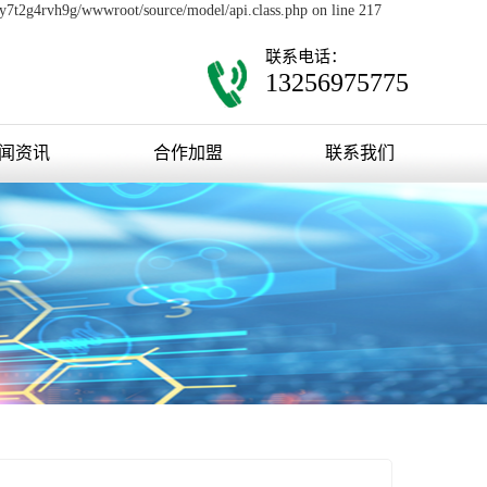
0y7t2g4rvh9g/wwwroot/source/model/api.class.php on line 217
联系电话：
13256975775
闻资讯
合作加盟
联系我们