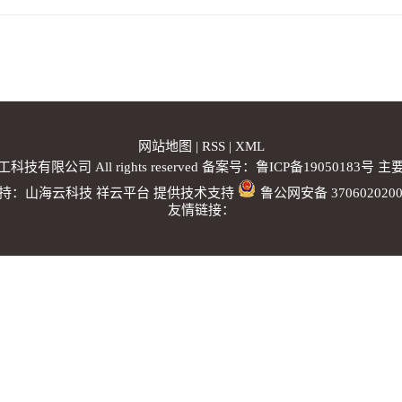
网站地图
|
RSS
|
XML
工科技有限公司 All rights reserved 备案号：
鲁ICP备19050183号
主要
持：
山海云科技
祥云平台
提供技术支持
鲁公网安备 3706020200
友情链接：