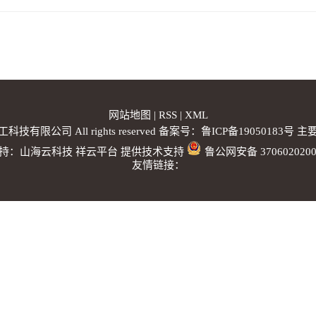
网站地图
|
RSS
|
XML
工科技有限公司 All rights reserved 备案号：
鲁ICP备19050183号
主要
持：
山海云科技
祥云平台
提供技术支持
鲁公网安备 3706020200
友情链接：