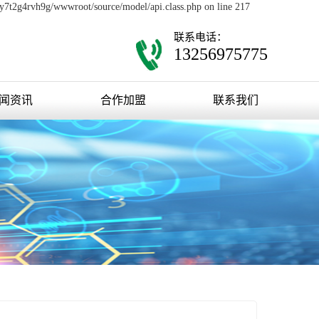
0y7t2g4rvh9g/wwwroot/source/model/api.class.php on line 217
联系电话：
13256975775
闻资讯
合作加盟
联系我们