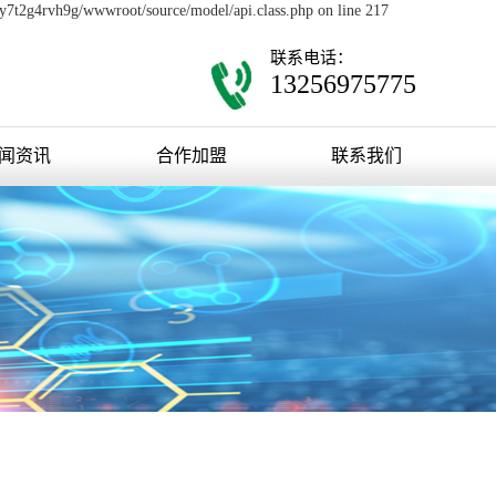
0y7t2g4rvh9g/wwwroot/source/model/api.class.php on line 217
联系电话：
13256975775
闻资讯
合作加盟
联系我们