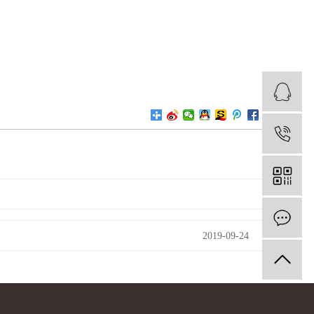
1
2019-09-24