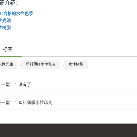
细介绍：
OC合格的水性色浆
性光油
性树脂
标签
,
,
水性光油
塑料薄膜水性乳液
水性树脂
上一篇：
没有了
下一篇：
塑料薄膜水性印刷